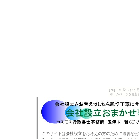
[PR] この広告は
ホームページを更新
このサイトは
会社設立
をお考えの方のために適切な会