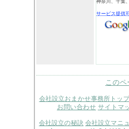
神奈川、千葉
サービス提供
このペ
会社設立おまかせ事務所トッ
お問い合わせ
サイトマ
会社設立の秘訣
会社設立マニ