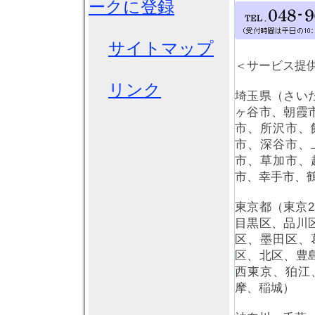
ークに登録
サイトマップ
＜サービス提
リンク
埼玉県（さい
ヶ谷市、朝霞
市、所沢市、
市、深谷市、
市、草加市、
市、幸手市、
東京都（東京
目黒区、品川
区、墨田区、
区、北区、豊
西東京、狛江
摩、稲城）