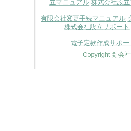
立マニュアル
株式会社設立
有限会社変更手続マニュアル
株式会社設立サポート
電子定款作成サポー
Copyright
©
会社設